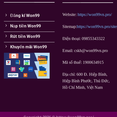
Website:
https://won99vn.pro
/
Đăng kí Won99
Nạp tiền Won99
Sitemap:
https://won99vn.pro/si
Rút tiền Won99
Điện thoại: 09855343322
Khuyến mãi Won99
Email: cskh@won99vn.pro
Mã số thuế: 1900634915
Địa chỉ: 600 Đ. Hiệp Bình,
Hiệp Bình Phước, Thủ Đức,
Hồ Chí Minh, Việt Nam