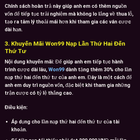
Chính sách hoàn trả này giúp anh em có thêm nguồn
vốn để tiếp tục trải nghiệm mà không lo lắng về thua lỗ,
tạo ra tâm lý thoải mái hơn khi tham gia các ván cược
dài hạn.
3. Khuyến Mãi Won99 Nạp Lần Thứ Hai Đến
Thứ Tư
Nội dung khuyến mãi
: Để giúp anh em tiếp tục hành
trình cược dài lâu,
Won99
dành tặng thêm 30% cho lần
nạp thứ hai đến thứ tư của anh em. Đây là một cách để
anh em duy trì nguồn vốn, đặc biệt khi tham gia những
trận cược có tỷ lệ thắng cao.
Điều kiện
:
Áp dụng cho lần nạp thứ hai đến thứ tư của tài
khoản.