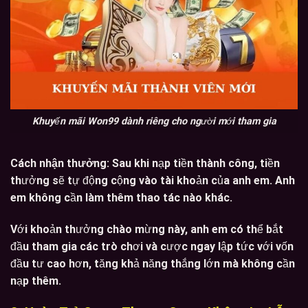
Khuyến mãi Won99 dành riêng cho người mới tham gia
Cách nhận thưởng
: Sau khi nạp tiền thành công, tiền
thưởng sẽ tự động cộng vào tài khoản của anh em. Anh
em không cần làm thêm thao tác nào khác.
Với khoản thưởng chào mừng này, anh em có thể bắt
đầu tham gia các trò chơi và cược ngay lập tức với vốn
đầu tư cao hơn, tăng khả năng thắng lớn mà không cần
nạp thêm.