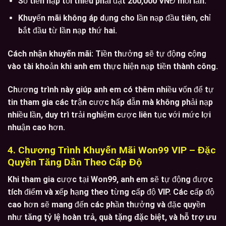
Số tiền nạp tối thiểu phải đạt 200,000 VNĐ mỗi lần.
Khuyến mãi không áp dụng cho lần nạp đầu tiên, chỉ
bắt đầu từ lần nạp thứ hai.
Cách nhận khuyến mãi
: Tiền thưởng sẽ tự động cộng
vào tài khoản khi anh em thực hiện nạp tiền thành công.
Chương trình này giúp anh em có thêm nhiều vốn để tự
tin tham gia các trận cược hấp dẫn mà không phải nạp
nhiều lần, duy trì trải nghiệm cược liên tục với mức lợi
nhuận cao hơn.
4. Chương Trình Khuyến Mãi Won99 VIP – Đặc
Quyền Tăng Dần Theo Cấp Độ
Khi tham gia cược tại Won99, anh em sẽ tự động được
tích điểm và xếp hạng theo từng cấp độ VIP. Các cấp độ
cao hơn sẽ mang đến các phần thưởng và đặc quyền
như
tăng tỷ lệ hoàn trả, quà tặng đặc biệt, và hỗ trợ ưu