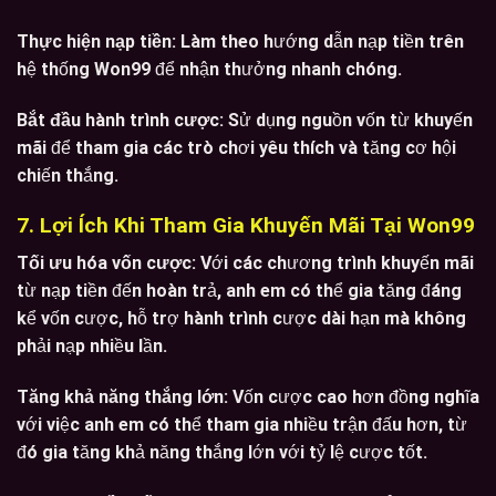
Thực hiện nạp tiền
: Làm theo hướng dẫn nạp tiền trên
hệ thống Won99 để nhận thưởng nhanh chóng.
Bắt đầu hành trình cược
: Sử dụng nguồn vốn từ khuyến
mãi để tham gia các trò chơi yêu thích và tăng cơ hội
chiến thắng.
7. Lợi Ích Khi Tham Gia Khuyến Mãi Tại Won99
Tối ưu hóa vốn cược
: Với các chương trình khuyến mãi
từ nạp tiền đến hoàn trả, anh em có thể gia tăng đáng
kể vốn cược, hỗ trợ hành trình cược dài hạn mà không
phải nạp nhiều lần.
Tăng khả năng thắng lớn
: Vốn cược cao hơn đồng nghĩa
với việc anh em có thể tham gia nhiều trận đấu hơn, từ
đó gia tăng khả năng thắng lớn với tỷ lệ cược tốt.