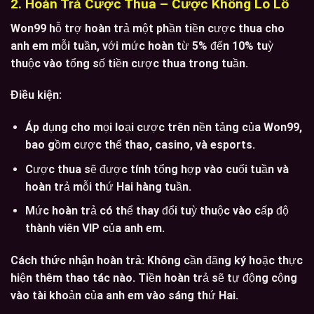
2. Hoàn Trả Cược Thua – Cược Không Lo Lỗ
Won99 hỗ trợ hoàn trả một phần tiền cược thua cho
anh em mỗi tuần, với mức hoàn từ 5% đến 10% tuỳ
thuộc vào tổng số tiền cược thua trong tuần.
Điều kiện
:
Áp dụng cho mọi loại cược trên nền tảng của Won99,
bao gồm cược thể thao, casino, và esports.
Cược thua sẽ được tính tổng hợp vào cuối tuần và
hoàn trả mỗi thứ Hai hàng tuần.
Mức hoàn trả có thể thay đổi tuỳ thuộc vào cấp độ
thành viên VIP của anh em.
Cách thức nhận hoàn trả
: Không cần đăng ký hoặc thực
hiện thêm thao tác nào. Tiền hoàn trả sẽ tự động cộng
vào tài khoản của anh em vào sáng thứ Hai.