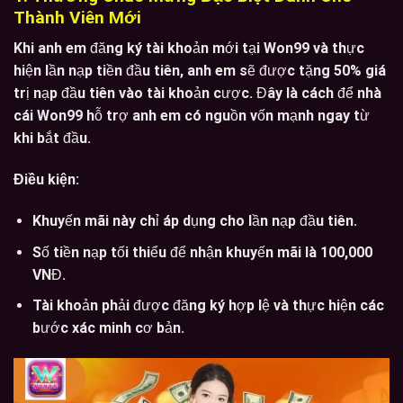
Thành Viên Mới
Khi anh em đăng ký tài khoản mới tại Won99 và thực
hiện lần nạp tiền đầu tiên, anh em sẽ được tặng 50% giá
trị nạp đầu tiên vào tài khoản cược. Đây là cách để nhà
cái Won99 hỗ trợ anh em có nguồn vốn mạnh ngay từ
khi bắt đầu.
Điều kiện
:
Khuyến mãi này chỉ áp dụng cho lần nạp đầu tiên.
Số tiền nạp tối thiểu để nhận khuyến mãi là 100,000
VNĐ.
Tài khoản phải được đăng ký hợp lệ và thực hiện các
bước xác minh cơ bản.