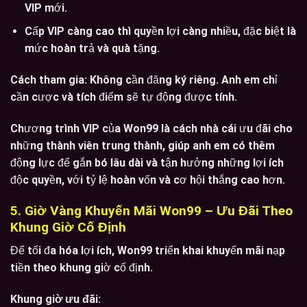
VIP mới.
Cấp VIP càng cao thì quyền lợi càng nhiều, đặc biệt là
mức hoàn trả và quà tặng.
Cách tham gia
: Không cần đăng ký riêng. Anh em chỉ
cần cược và tích điểm sẽ tự động được tính.
Chương trình VIP của Won99 là cách nhà cái ưu đãi cho
những thành viên trung thành, giúp anh em có thêm
động lực để gắn bó lâu dài và tận hưởng những lợi ích
độc quyền, với tỷ lệ hoàn vốn và cơ hội thắng cao hơn.
5. Giờ Vàng Khuyến Mãi Won99 – Ưu Đãi Theo
Khung Giờ Cố Định
Để tối đa hóa lợi ích, Won99 triển khai khuyến mãi nạp
tiền theo khung giờ cố định.
Khung giờ ưu đãi
: