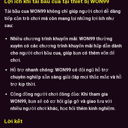
Lợi ích khi tải bầu cua tại thiết bị WON99
Tải bầu cua
WON99 không chỉ giúp người chơi dễ dàng
tiếp cận trò chơi mà còn mang lại những lợi ích như
sau:
Nhiều chương trình khuyến mãi: WON99 thường
xuyên có các chương trình khuyến mãi hấp dẫn dành
cho người chơi bầu cua, giúp bạn có thêm vốn để
chơi.
Hỗ trợ nhanh chóng: WON99 có đội ngũ hỗ trợ
chuyên nghiệp sẵn sàng giải đáp mọi thắc mắc và hỗ
trợ kịp thời.
Cộng đồng người chơi đông đảo: Khi tham gia
WON99, bạn sẽ có cơ hội gặp gỡ và giao lưu với
nhiều người chơi khác, học hỏi thêm kinh nghiệm.
Lời kết