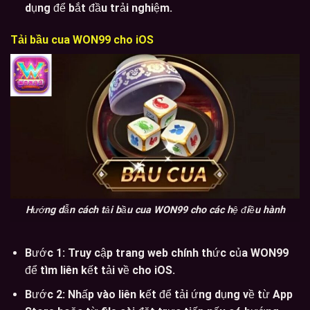
dụng để bắt đầu trải nghiệm.
Tải bầu cua WON99 cho iOS
Hướng dẫn cách tải bầu cua WON99 cho các hệ điều hành
Bước 1: Truy cập trang web chính thức của WON99
để tìm liên kết tải về cho iOS.
Bước 2: Nhấp vào liên kết để tải ứng dụng về từ App