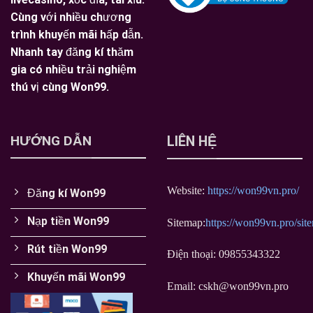
Cùng với nhiều chương
trình khuyến mãi hấp dẫn.
Nhanh tay đăng kí thăm
gia có nhiều trải nghiệm
thú vị cùng Won99.
HƯỚNG DẪN
LIÊN HỆ
Website:
https://won99vn.pro
/
Đăng kí Won99
Nạp tiền Won99
Sitemap:
https://won99vn.pro/si
Rút tiền Won99
Điện thoại: 09855343322
Khuyến mãi Won99
Email: cskh@won99vn.pro