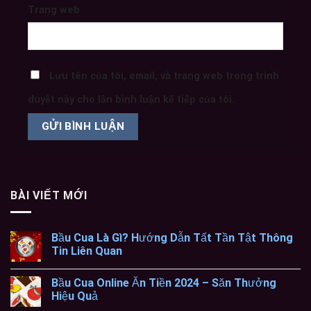
Trang web
Lưu tên của tôi, email, và trang web trong trình
duyệt này cho lần bình luận kế tiếp của tôi.
BÀI VIẾT MỚI
Bầu Cua Là Gì? Hướng Dẫn Tất Tần Tật Thông
Tin Liên Quan
Bầu Cua Online Ăn Tiền 2024 – Săn Thưởng
Hiệu Quả