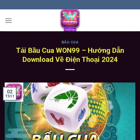
Chuyển
đến
nội
dung
BẦU CUA
Tải Bầu Cua WON99 – Hướng Dẫn
Download Về Điện Thoại 2024
02
Th11